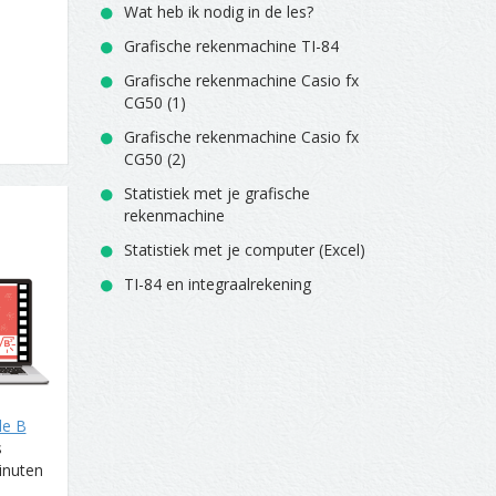
Wat heb ik nodig in de les?
Grafische rekenmachine TI-84
Grafische rekenmachine Casio fx
CG50 (1)
Grafische rekenmachine Casio fx
CG50 (2)
Statistiek met je grafische
rekenmachine
Statistiek met je computer (Excel)
TI-84 en integraalrekening
de B
s
inuten