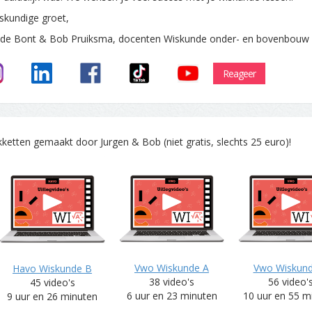
skundige groet,
 de Bont & Bob Pruiksma, docenten Wiskunde onder- en bovenbouw
Reageer
tten gemaakt door Jurgen & Bob (niet gratis, slechts 25 euro)!
Vwo Wiskunde A
Vwo Wiskun
Havo Wiskunde B
38 video's
56 video'
45 video's
6 uur en 23 minuten
10 uur en 55 m
9 uur en 26 minuten