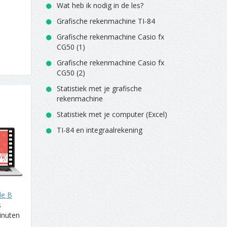
Wat heb ik nodig in de les?
Grafische rekenmachine TI-84
Grafische rekenmachine Casio fx
CG50 (1)
Grafische rekenmachine Casio fx
CG50 (2)
Statistiek met je grafische
rekenmachine
Statistiek met je computer (Excel)
TI-84 en integraalrekening
de B
s
inuten