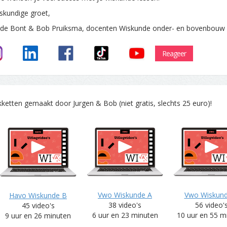
skundige groet,
 de Bont & Bob Pruiksma, docenten Wiskunde onder- en bovenbouw
Reageer
tten gemaakt door Jurgen & Bob (niet gratis, slechts 25 euro)!
Vwo Wiskunde A
Vwo Wiskun
Havo Wiskunde B
38 video's
56 video'
45 video's
6 uur en 23 minuten
10 uur en 55 m
9 uur en 26 minuten