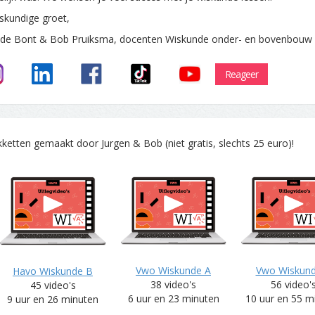
skundige groet,
 de Bont & Bob Pruiksma, docenten Wiskunde onder- en bovenbouw
Reageer
tten gemaakt door Jurgen & Bob (niet gratis, slechts 25 euro)!
Vwo Wiskunde A
Vwo Wiskun
Havo Wiskunde B
38 video's
56 video'
45 video's
6 uur en 23 minuten
10 uur en 55 m
9 uur en 26 minuten