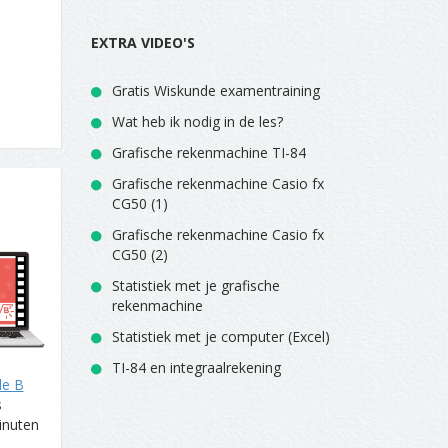
EXTRA VIDEO'S
Gratis Wiskunde examentraining
Wat heb ik nodig in de les?
Grafische rekenmachine TI-84
Grafische rekenmachine Casio fx
CG50 (1)
Grafische rekenmachine Casio fx
CG50 (2)
Statistiek met je grafische
rekenmachine
Statistiek met je computer (Excel)
TI-84 en integraalrekening
de B
s
inuten